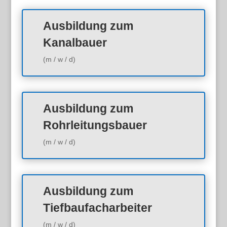
Ausbildung zum
Kanalbauer
(m / w / d)
Ausbildung zum
Rohrleitungsbauer
(m / w / d)
Ausbildung zum
Tiefbaufacharbeiter
(m / w / d)