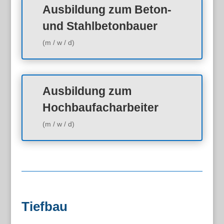
Ausbildung zum Beton-
und Stahlbetonbauer
(m / w / d)
Ausbildung zum
Hochbaufacharbeiter
(m / w / d)
Tiefbau