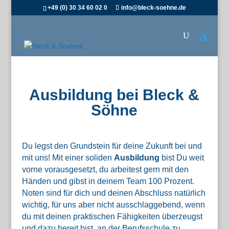
+49 (0) 30 34 60 02 0
info@bleck-soehne.de
Ausbildung bei Bleck &
Söhne
Du legst den Grundstein für deine Zukunft bei und
mit uns! Mit einer soliden
Ausbildung
bist Du weit
vorne vorausgesetzt, du arbeitest gern mit den
Händen und gibst in deinem Team 100 Prozent.
Noten sind für dich und deinen Abschluss natürlich
wichtig, für uns aber nicht ausschlaggebend, wenn
du mit deinen praktischen Fähigkeiten überzeugst
und dazu bereit bist, an der Berufsschule zu